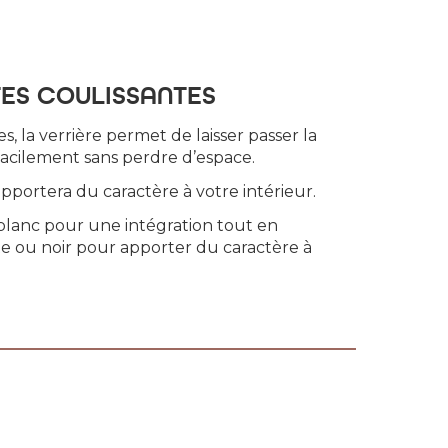
TES COULISSANTES
s, la verrière permet de laisser passer la
facilement sans perdre d’espace.
portera du caractère à votre intérieur.
 blanc pour une intégration tout en
te ou noir pour apporter du caractère à