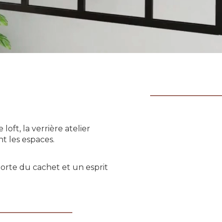
ft, la verrière atelier
nt les espaces.
pporte du cachet et un esprit