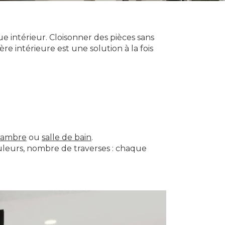
 intérieur. Cloisonner des pièces sans
re intérieure est une solution à la fois
hambre
ou
salle de bain
.
ouleurs, nombre de traverses : chaque