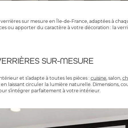
verrières sur mesure en Île-de-France, adaptées à chaque
es ou apporter du caractère à votre décoration : la verriè
VERRIÈRES SUR-MESURE
ntérieur et s’adapte à toutes les pièces :
cuisine
, salon,
c
 en laissant circuler la lumière naturelle. Dimensions, c
ur s’intégrer parfaitement à votre intérieur.