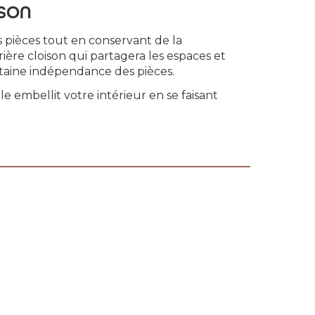
ISON
s pièces tout en conservant de la
rière cloison qui partagera les espaces et
aine indépendance des pièces.
e embellit votre intérieur en se faisant