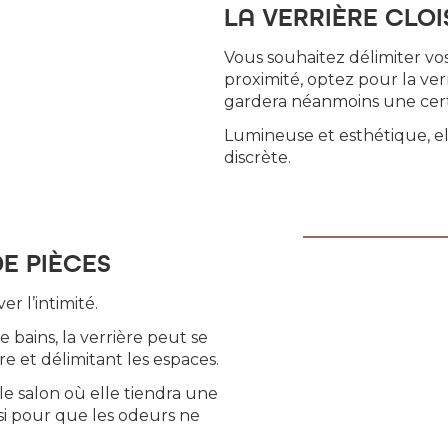
LA VERRIÈRE CLO
Vous souhaitez délimiter vo
proximité, optez pour la ver
gardera néanmoins une cert
Lumineuse et esthétique, ell
discrète.
DE PIÈCES
er l’intimité.
bains, la verrière peut se
re et délimitant les espaces.
 le salon où elle tiendra une
si pour que les odeurs ne