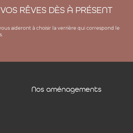
 VOS RÊVES DÈS À PRÉSENT
us aideront à choisir la verrière qui correspond le
s.
Nos aménagements