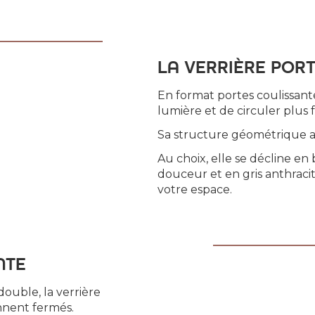
LA VERRIÈRE POR
En format portes coulissante
lumière et de circuler plus 
Sa structure géométrique ap
Au choix, elle se décline en
douceur et en gris anthraci
votre espace.
NTE
ouble, la verrière
nnent fermés.