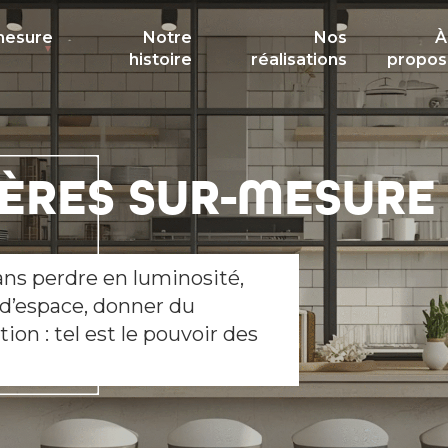
mesure
Notre
Nos
À
histoire
réalisations
propos
IÈRES SUR-MESURE
ans perdre en luminosité,
 d’espace, donner du
ion : tel est le pouvoir des