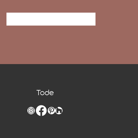
Prenez contact avec nous
Tode
Instagram
Facebook
Pinterest
Lien