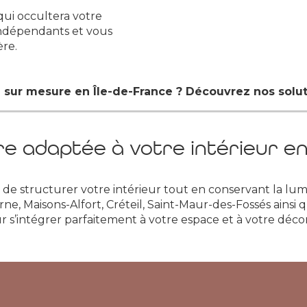
qui occultera votre
indépendants et vous
ère.
 sur mesure en Île-de-France ? Découvrez nos solut
e adaptée à votre intérieur en
 de structurer votre intérieur tout en conservant la l
, Maisons-Alfort, Créteil, Saint-Maur-des-Fossés ainsi qu
s’intégrer parfaitement à votre espace et à votre décor