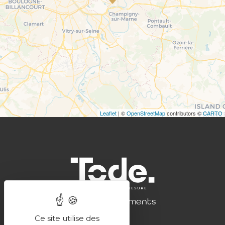
Leaflet
| ©
OpenStreetMap
contributors ©
CARTO
Nos aménagements
Ce site utilise des