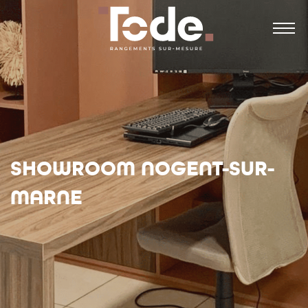
Panneau de gestion des cookies
SHOWROOM NOGENT-SUR-
MARNE