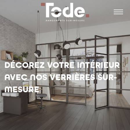
DÉCOREZ VOTRE INTÉRIEUR
AVEC NOS VERRIÈRES SUR-
MESURE