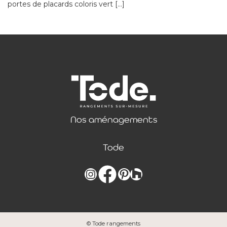
portes de placards coloris vert […]
Nos aménagements
Tode
Instagram
Facebook
Pinterest
Lien
© Tode rangements